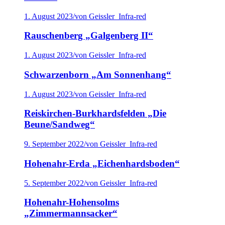
1. August 2023
/
von Geissler_Infra-red
Rauschenberg „Galgenberg II“
1. August 2023
/
von Geissler_Infra-red
Schwarzenborn „Am Sonnenhang“
1. August 2023
/
von Geissler_Infra-red
Reiskirchen-Burkhardsfelden „Die
Beune/Sandweg“
9. September 2022
/
von Geissler_Infra-red
Hohenahr-Erda „Eichenhardsboden“
5. September 2022
/
von Geissler_Infra-red
Hohenahr-Hohensolms
„Zimmermannsacker“