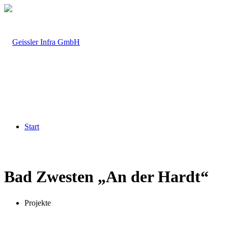
Start
Bad Zwesten
„
An der Hardt
“
Projekte