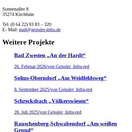
Sonnenallee 8
35274 Kirchhain
​Tel. (0 64 22) 93 83 – 320
E- Mail:
mail@geissler-infra.de
Weitere Projekte
Bad Zwesten „An der Hardt“
26. Februar 2026
/
von Geissler_Infra-red
Solms-Oberndorf „Am Weidfeldsweg“
8. September 2025
/
von Geissler_Infra-red
Schrecksbach „Völkerswiesen“
28. Juli 2025
/
von Geissler_Infra-red
Rauschenberg-Schwabendorf „Am weißen
Grund“