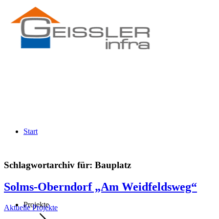
Start
Schlagwortarchiv für:
Bauplatz
Solms-Oberndorf „Am Weidfeldsweg“
Projekte
Aktuelle Projekte